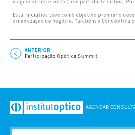
viagem de ida e volta (com partida de Lisboa, Po
Esta iniciativa teve como objetivo premiar o des
dinamização do negócio. Parabéns à Condóptica p
ANTERIOR
Participação Opótica Summit
AGENDAR CONSULT