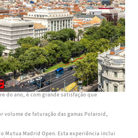
e do ano, é com grande satisfação que
r volume de faturação das gamas Polaroid,
do Mutua Madrid Open. Esta experiência inclui