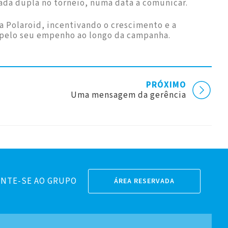
rada dupla no torneio, numa data a comunicar.
a Polaroid, incentivando o crescimento e a
s pelo seu empenho ao longo da campanha.
PRÓXIMO
Uma mensagem da gerência
NTE-SE AO GRUPO
ÁREA RESERVADA