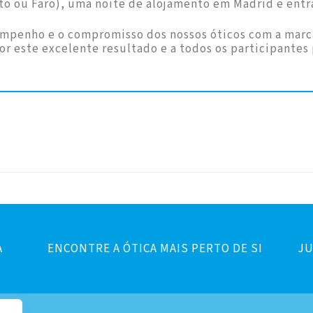
rto ou Faro), uma noite de alojamento em Madrid e ent
empenho e o compromisso dos nossos óticos com a marc
or este excelente resultado e a todos os participante
A
ENCONTRE A ÓTICA MAIS PERTO DE SI
JU