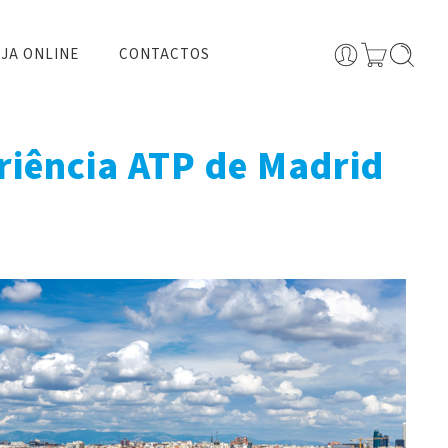
JA ONLINE
CONTACTOS
eriência ATP de Madrid