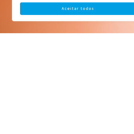
Aceitar todos
BIOMEDICS 55 UV ESFÉRICA
40,90
€