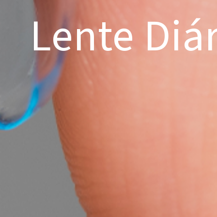
Lente Diár