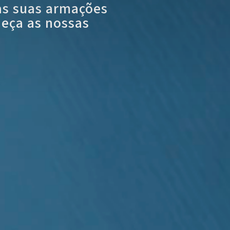
as suas armações
heça as nossas