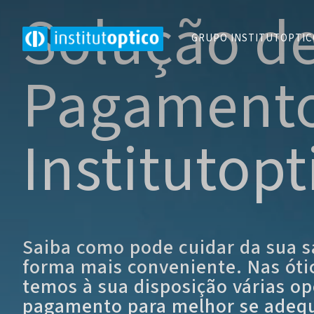
Solução d
GRUPO INSTITUTOPTI
Pagament
Institutopt
Saiba como pode cuidar da sua s
forma mais conveniente. Nas óti
temos à sua disposição várias o
pagamento para melhor se adequ