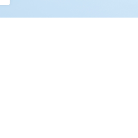
oram encontrados produtos que correspondam à sua se