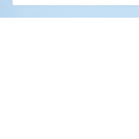
Não f