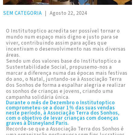
SEM CATEGORIA
|
Agosto 22, 2024
O Institutoptico acredita ser possível tornar o
mundo num espaço mais digno e justo para se
viver, contribuindo assim para ações que
incentivam o desenvolvimento nas mais diversas
áreas.
Sendo um dos valores base do Institutoptico a
Sustentabilidade Social, propusemo-nos a
marcar a diferença numa das épocas mais festivas
do ano, o Natal, juntando-se à Associação Terra
dos Sonhos de forma a espalhar alegria e realizar
os sonhos de crianças e jovens, criando uma
campanha solidária única.
Durante o mês de Dezembro o Institutoptico
comprometeu-se a doar 1% das suas vendas
neste período, à Associação Terra dos Sonhos,
com o objetivo de levar crianças com doenças
graves à Disneyland Paris.
Recorde-se que a Associação Terra dos Sonhos é
uma organização portuguesa sem fins lucrativos,