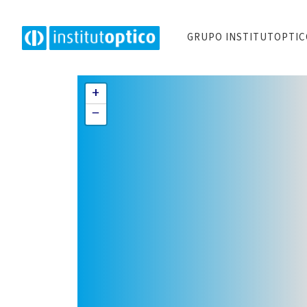
GRUPO INSTITUTOPTI
+
−