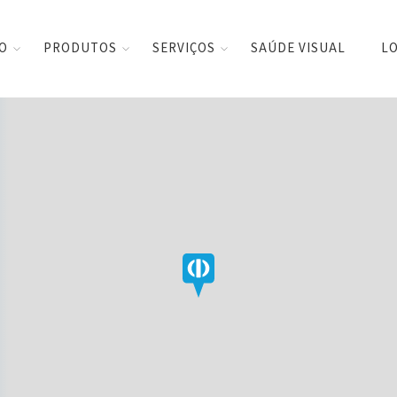
CO
PRODUTOS
SERVIÇOS
SAÚDE VISUAL
LO