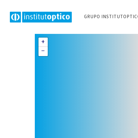
GRUPO INSTITUTOPTI
+
−