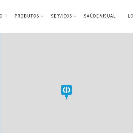
CO
PRODUTOS
SERVIÇOS
SAÚDE VISUAL
LO