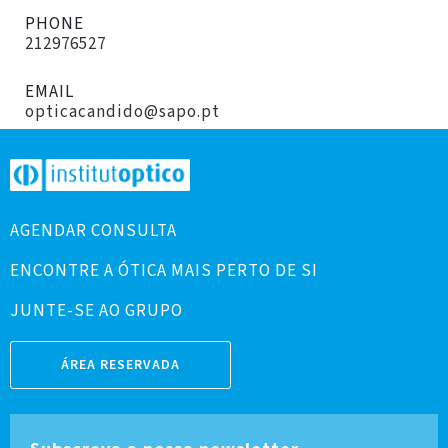
PHONE
212976527
EMAIL
opticacandido@sapo.pt
AGENDAR CONSULTA
ENCONTRE A ÓTICA MAIS PERTO DE SI
JUNTE-SE AO GRUPO
ÁREA RESERVADA