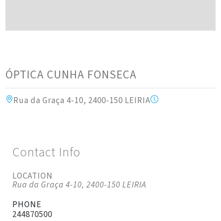
ÓPTICA CUNHA FONSECA
Rua da Graça 4-10, 2400-150 LEIRIA
Contact Info
LOCATION
Rua da Graça 4-10, 2400-150 LEIRIA
PHONE
244870500