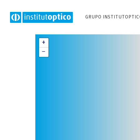
GRUPO INSTITUTOPTI
+
−