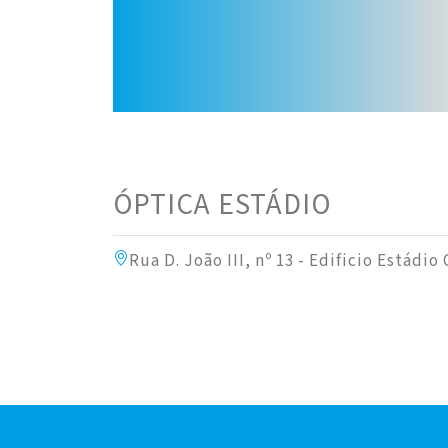
ÓPTICA ESTÁDIO
Rua D. João III, nº 13 - Edificio Estád