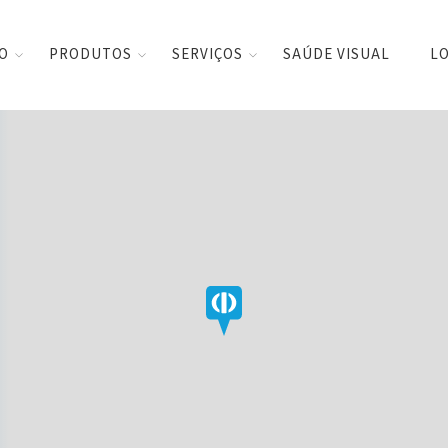
CO
PRODUTOS
SERVIÇOS
SAÚDE VISUAL
LO