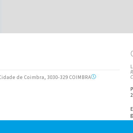
R
C
io Cidade de Coimbra, 3030-329 COIMBRA