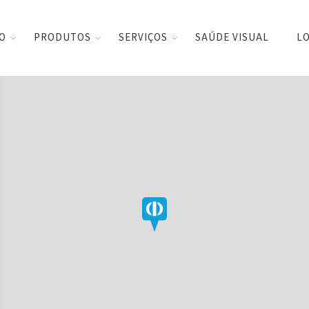
CO
PRODUTOS
SERVIÇOS
SAÚDE VISUAL
LO