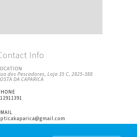
Contact Info
LOCATION
ua dos Pescadores, Loja 35 C, 2825-388
COSTA DA CAPARICA
PHONE
212911391
EMAIL
opticakaparica@gmail.com