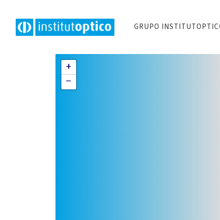
GRUPO INSTITUTOPTI
+
−