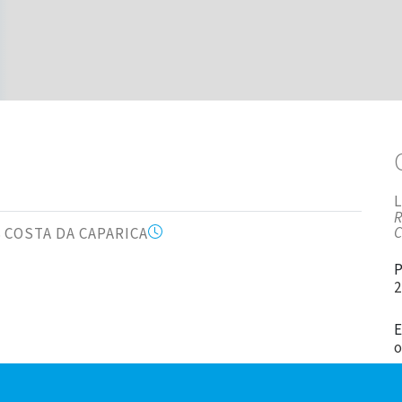
R
88 COSTA DA CAPARICA