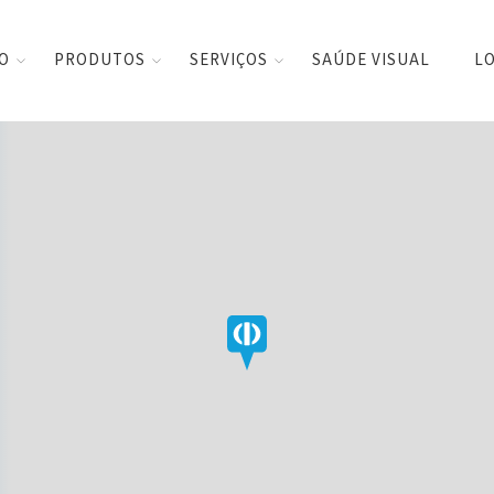
CO
PRODUTOS
SERVIÇOS
SAÚDE VISUAL
LO