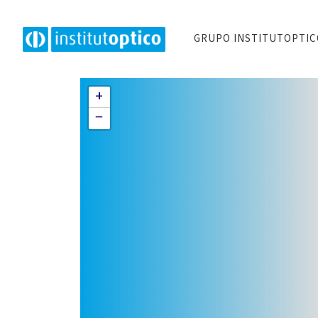
GRUPO INSTITUTOPTI
+
−