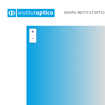
GRUPO INSTITUTOPTI
+
−