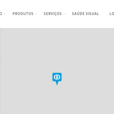
CO
PRODUTOS
SERVIÇOS
SAÚDE VISUAL
LO