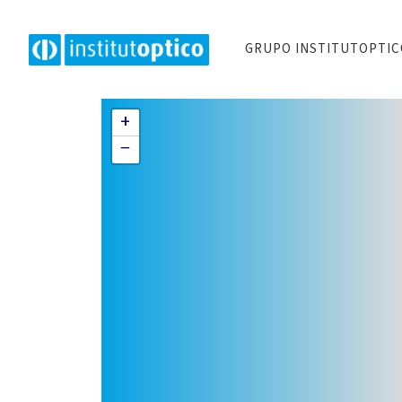
GRUPO INSTITUTOPTI
+
−