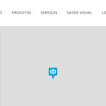
CO
PRODUTOS
SERVIÇOS
SAÚDE VISUAL
LO