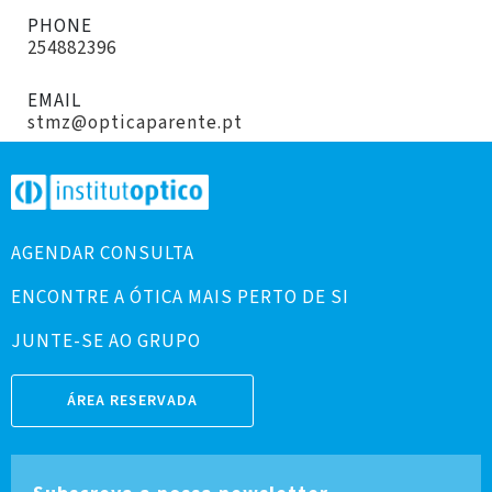
PHONE
254882396
EMAIL
stmz@opticaparente.pt
AGENDAR CONSULTA
ENCONTRE A ÓTICA MAIS PERTO DE SI
JUNTE-SE AO GRUPO
ÁREA RESERVADA