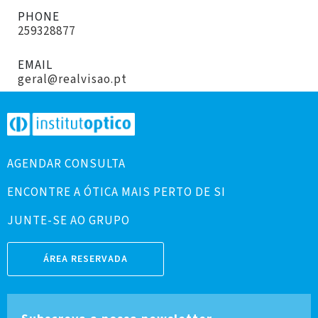
PHONE
259328877
EMAIL
geral@realvisao.pt
AGENDAR CONSULTA
ENCONTRE A ÓTICA MAIS PERTO DE SI
JUNTE-SE AO GRUPO
ÁREA RESERVADA