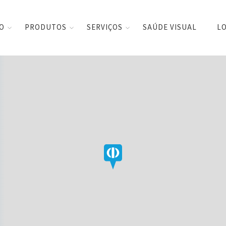
CO
PRODUTOS
SERVIÇOS
SAÚDE VISUAL
LO