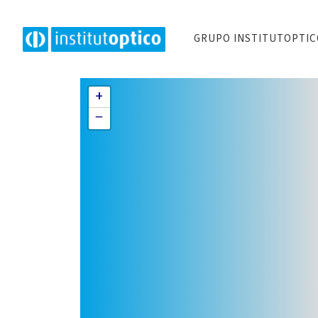
GRUPO INSTITUTOPTI
+
−