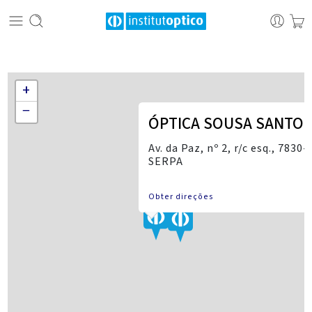
+
−
ÓPTICA SOUSA SANTO
Av. da Paz, nº 2, r/c esq., 7830
SERPA
Obter direções