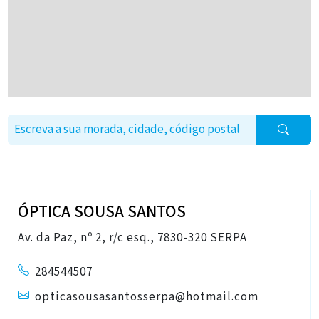
ÓPTICA SOUSA SANTOS
Av. da Paz, nº 2, r/c esq., 7830-320 SERPA
284544507
opticasousasantosserpa@hotmail.com