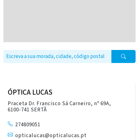
ÓPTICA LUCAS
Praceta Dr. Francisco Sá Carneiro, nº 69A,
6100-741 SERTÃ
274809051
opticalucas@opticalucas.pt