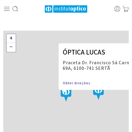
+
−
ÓPTICA LUCAS
Praceta Dr. Francisco Sá Carne
69A, 6100-741 SERTÃ
Obter direções