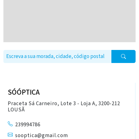
SÓÓPTICA
Praceta Sá Carneiro, Lote 3 - Loja A, 3200-212
LOUSÃ
239994786
sooptica@gmail.com