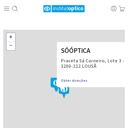
+
−
SÓÓPTICA
Praceta Sá Carneiro, Lote 3 - L
3200-212 LOUSÃ
Obter direções