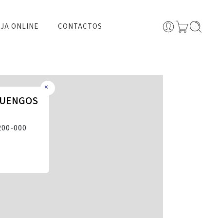
JA ONLINE
CONTACTOS
×
GUENGOS
200-000