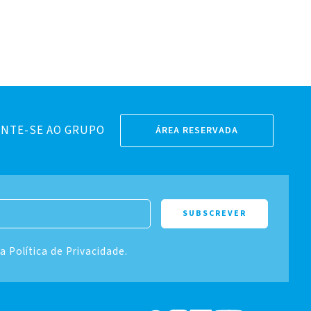
NTE-SE AO GRUPO
ÁREA RESERVADA
 a Política de Privacidade.