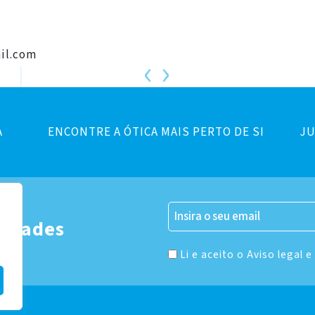
il.com
‹
›
A
ENCONTRE A ÓTICA MAIS PERTO DE SI
JU
er
vidades
Li e aceito o Aviso legal e