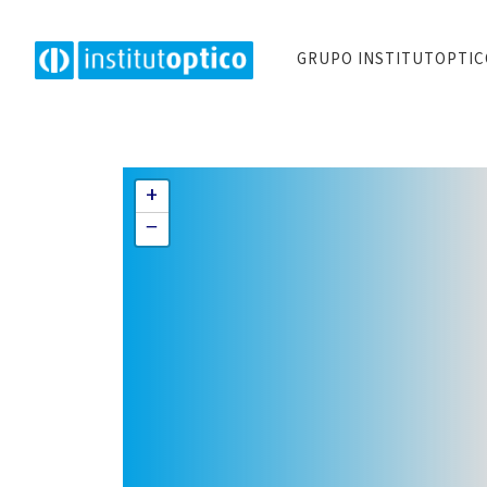
GRUPO INSTITUTOPTI
+
−