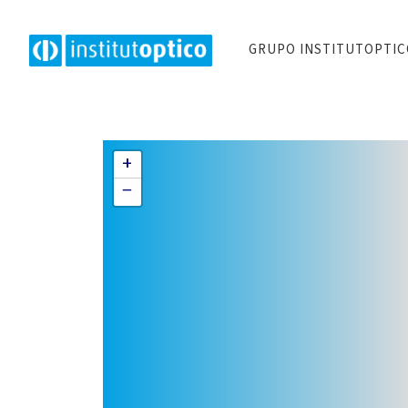
GRUPO INSTITUTOPTI
+
−