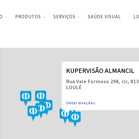
CO
PRODUTOS
SERVIÇOS
SAÚDE VISUAL
LO
KUPERVISÃO ALMANCIL
Rua Vale Formoso 298, r/c, 81
LOULÉ
Obter direções