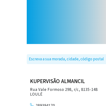
KUPERVISÃO ALMANCIL
Rua Vale Formoso 298, r/c, 8135-148
LOULÉ
289394170