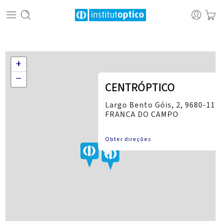
+
−
CENTRÓPTICO
Largo Bento Góis, 2, 9680-111
FRANCA DO CAMPO
Obter direções