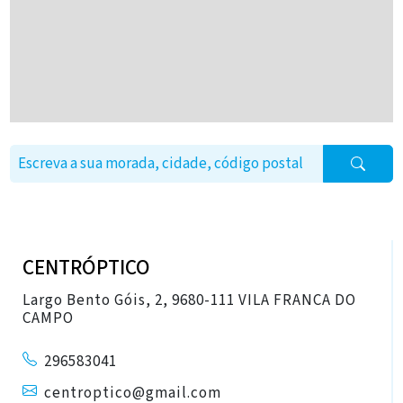
CENTRÓPTICO
Largo Bento Góis, 2, 9680-111 VILA FRANCA DO
CAMPO
296583041
centroptico@gmail.com