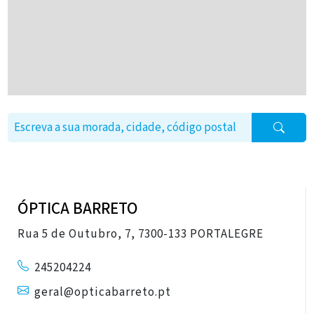
ÓPTICA BARRETO
Rua 5 de Outubro, 7, 7300-133 PORTALEGRE
245204224
geral@opticabarreto.pt