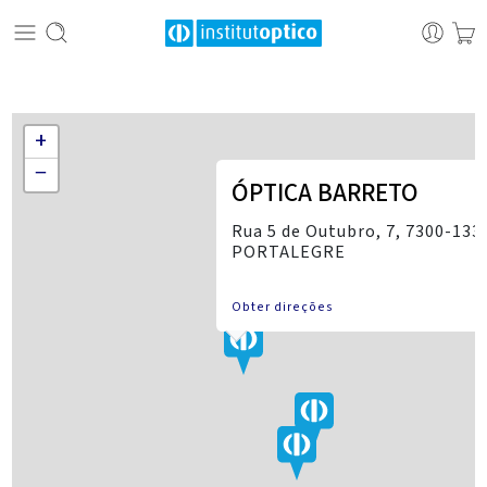
+
−
ÓPTICA BARRETO
Rua 5 de Outubro, 7, 7300-133
PORTALEGRE
Obter direções