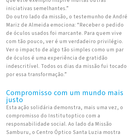
que este exemplo inspire muitas outras
iniciativas semelhantes.”
Do outro lado da missão, o testemunho de André
Mariz de Almeida emociona: “Receber o pedido
de óculos usados foi marcante. Para quem vive
com tão pouco, ver é um verdadeiro privilégio.
Ver o impacto de algo tão simples como um par
de óculos é uma experiência de gratidão
indescritível. Todos os dias da missão fui tocado
por essa transformação.”
Compromisso com um mundo mais
justo
Esta ação solidária demonstra, mais uma vez, o
compromisso do Institutoptico com a
responsabilidade social. Ao lado da Missão
Samburu, o Centro Óptico Santa Luzia mostra