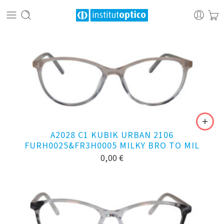
A2028 C1 KUBIK URBAN 2106
FURH0025&FR3H0005 MILKY BRO TO MIL
0,00
€