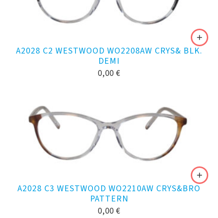
A2028 C2 WESTWOOD WO2208AW CRYS& BLK.
DEMI
0,00
€
A2028 C3 WESTWOOD WO2210AW CRYS&BRO
PATTERN
0,00
€