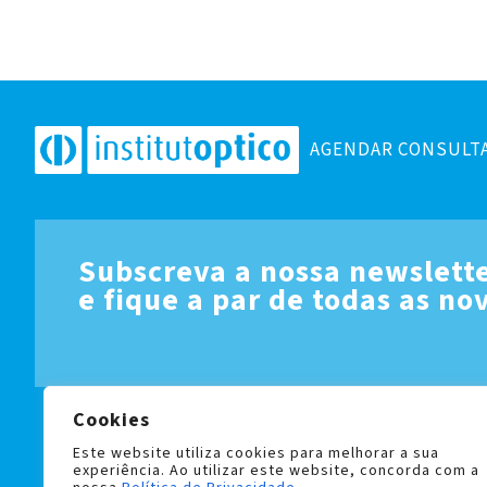
AGENDAR CONSULT
Subscreva a nossa newslett
e fique a par de todas as no
Cookies
LIVRO DE RECLAMAÇÕES
POLÍTICA DE PRIVACIDADE 
Este website utiliza cookies para melhorar a sua
experiência. Ao utilizar este website, concorda com a