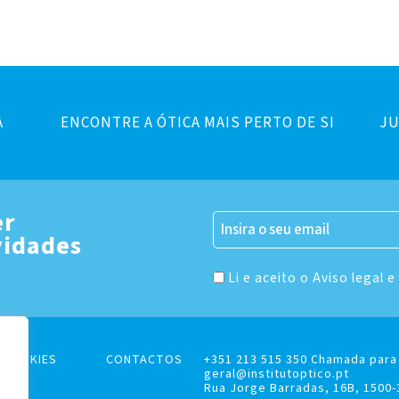
A
ENCONTRE A ÓTICA MAIS PERTO DE SI
JU
er
vidades
Li e aceito o Aviso legal e
E COOKIES
CONTACTOS
+351 213 515 350 Chamada para 
geral@institutoptico.pt
Rua Jorge Barradas, 16B, 1500-