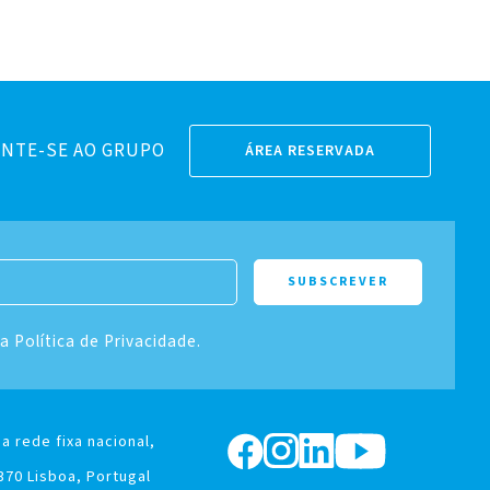
NTE-SE AO GRUPO
ÁREA RESERVADA
 a Política de Privacidade.
a rede fixa nacional,
370 Lisboa, Portugal