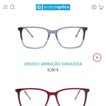
OROCCI ARMAÇÃO ORVA2104
0,00
€