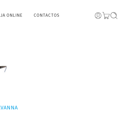
JA ONLINE
CONTACTOS
AVANNA