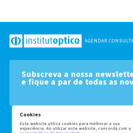
AGENDAR CONSULT
Subscreva a nossa newslett
e fique a par de todas as no
Cookies
LIVRO DE RECLAMAÇÕES
POLÍTICA DE PRIVACIDADE 
Este website utiliza cookies para melhorar a sua
experiência. Ao utilizar este website, concorda com a