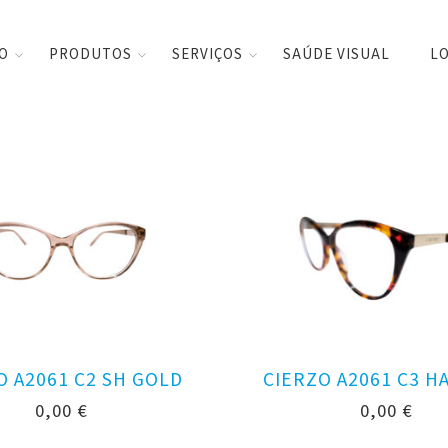
CO
PRODUTOS
SERVIÇOS
SAÚDE VISUAL
LO
O A2061 C2 SH GOLD
CIERZO A2061 C3 H
0,00
€
0,00
€