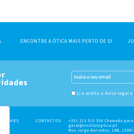
A
ENCONTRE A ÓTICA MAIS PERTO DE SI
JU
er
vidades
Li e aceito o Aviso legal e
E COOKIES
CONTACTOS
+351 213 515 350 Chamada para 
geral@institutoptico.pt
Rua Jorge Barradas, 16B, 1500-