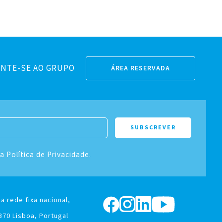
NTE-SE AO GRUPO
ÁREA RESERVADA
 a Política de Privacidade.
a rede fixa nacional,
370 Lisboa, Portugal