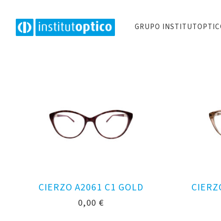
GRUPO INSTITUTOPTI
CIERZO A2061 C1 GOLD
CIERZ
0,00
€