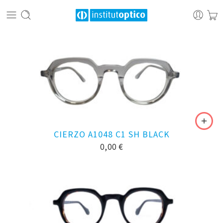
CIERZO A1048 C1 SH BLACK
0,00
€