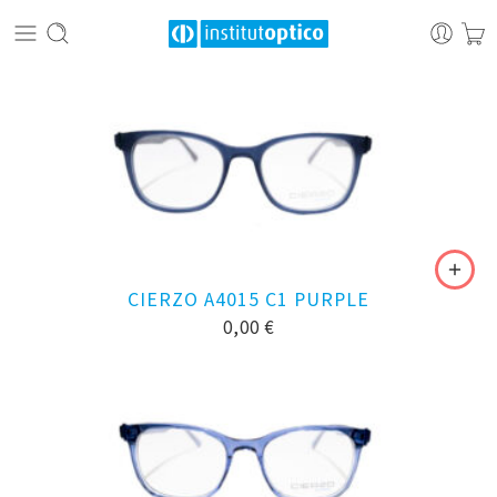
CIERZO A4015 C1 PURPLE
0,00
€