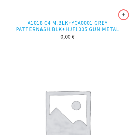
A1018 C4 M.BLK+YCA0001 GREY
PATTERN&SH.BLK+HJF1005 GUN METAL
0,00
€