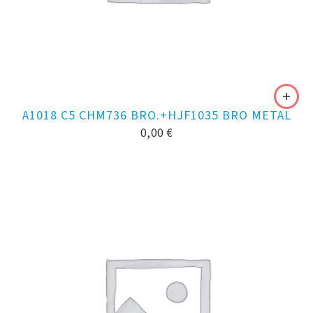
A1018 C5 CHM736 BRO.+HJF1035 BRO METAL
0,00
€