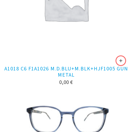
A1018 C6 F1A1026 M.D.BLU+M.BLK+HJF1005 GUN
METAL
0,00
€