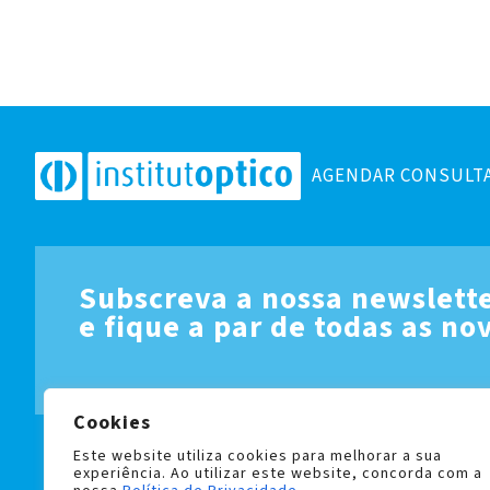
AGENDAR CONSULT
Subscreva a nossa newslett
e fique a par de todas as no
Cookies
Este website utiliza cookies para melhorar a sua
LIVRO DE RECLAMAÇÕES
POLÍTICA DE PRIVACIDADE 
experiência. Ao utilizar este website, concorda com a