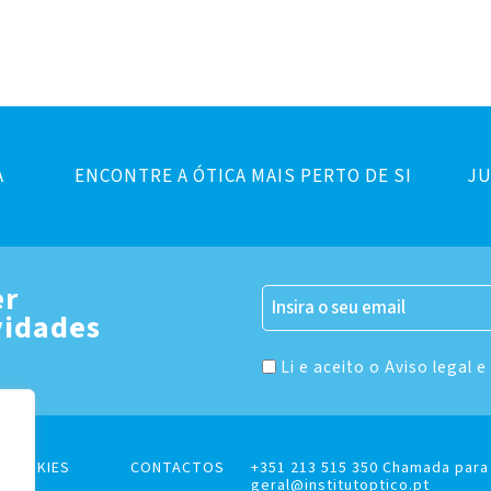
A
ENCONTRE A ÓTICA MAIS PERTO DE SI
JU
er
vidades
Li e aceito o Aviso legal e
E COOKIES
CONTACTOS
+351 213 515 350 Chamada para 
geral@institutoptico.pt