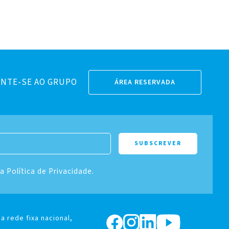
NTE-SE AO GRUPO
ÁREA RESERVADA
 a Política de Privacidade.
a rede fixa nacional,