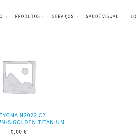
CO
PRODUTOS
SERVIÇOS
SAÚDE VISUAL
LO
TYGMA N2022 C2
N/S.GOLDEN TITANIUM
0,00
€