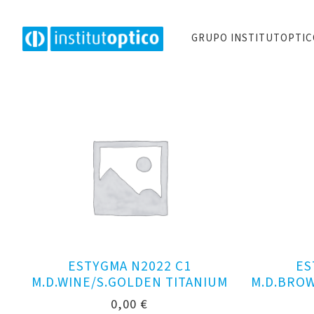
GRUPO INSTITUTOPTI
ESTYGMA N2022 C1
ES
M.D.WINE/S.GOLDEN TITANIUM
M.D.BROW
0,00
€