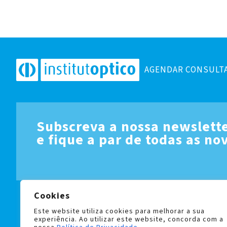
AGENDAR CONSULT
Subscreva a nossa newslett
e fique a par de todas as no
Cookies
LIVRO DE RECLAMAÇÕES
POLÍTICA DE PRIVACIDADE 
Este website utiliza cookies para melhorar a sua
experiência. Ao utilizar este website, concorda com a