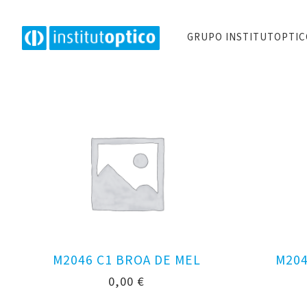
GRUPO INSTITUTOPTI
M2046 C1 BROA DE MEL
M204
0,00
€