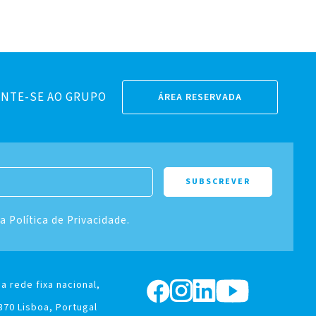
NTE-SE AO GRUPO
ÁREA RESERVADA
 a Política de Privacidade.
a rede fixa nacional,
370 Lisboa, Portugal