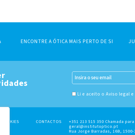
A
ENCONTRE A ÓTICA MAIS PERTO DE SI
JU
er
vidades
Li e aceito o Aviso legal e
E COOKIES
CONTACTOS
+351 213 515 350 Chamada para 
geral@institutoptico.pt
Rua Jorge Barradas, 16B, 1500-