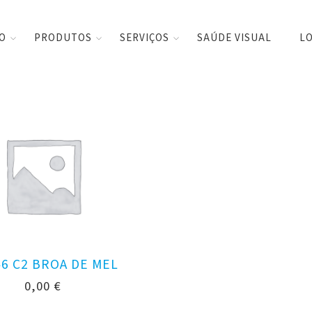
CO
PRODUTOS
SERVIÇOS
SAÚDE VISUAL
LO
6 C2 BROA DE MEL
0,00
€