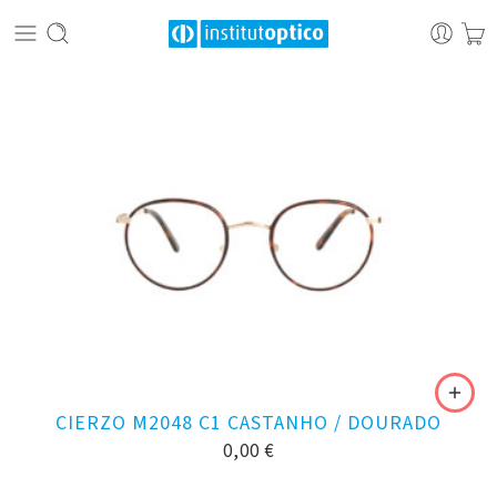
CIERZO M2048 C1 CASTANHO / DOURADO
0,00
€