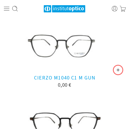
CIERZO M1040 C1 M GUN
0,00
€