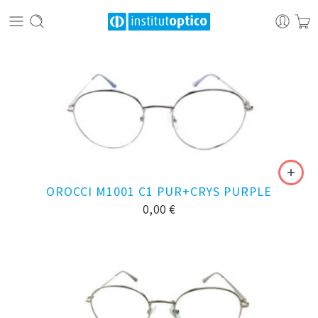
OROCCI M1001 C1 PUR+CRYS PURPLE
0,00
€