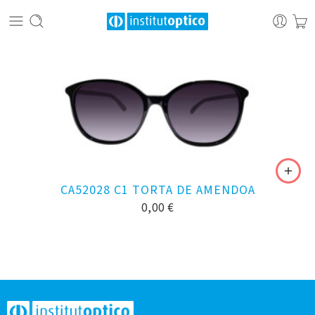
CA52028 C1 TORTA DE AMENDOA
0,00
€