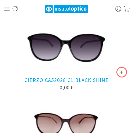
CIERZO CA52028 C1 BLACK SHINE
0,00
€