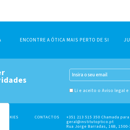
A
ENCONTRE A ÓTICA MAIS PERTO DE SI
JU
er
vidades
Li e aceito o Aviso legal e
E COOKIES
CONTACTOS
+351 213 515 350 Chamada para 
geral@institutoptico.pt
Rua Jorge Barradas, 16B, 1500-