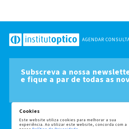
AGENDAR CONSULT
Subscreva a nossa newslett
e fique a par de todas as no
Cookies
LIVRO DE RECLAMAÇÕES
POLÍTICA DE PRIVACIDADE 
Este website utiliza cookies para melhorar a sua
experiência. Ao utilizar este website, concorda com a