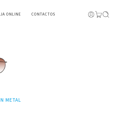
JA ONLINE
CONTACTOS
UN METAL