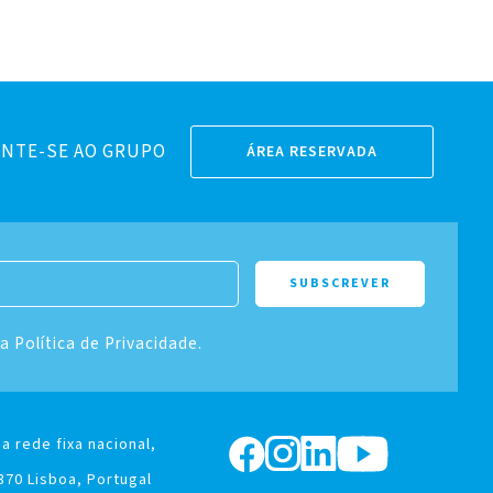
NTE-SE AO GRUPO
ÁREA RESERVADA
 a Política de Privacidade.
a rede fixa nacional,
370 Lisboa, Portugal