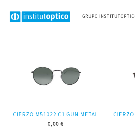
GRUPO INSTITUTOPTI
CIERZO M51022 C1 GUN METAL
CIERZO
0,00
€