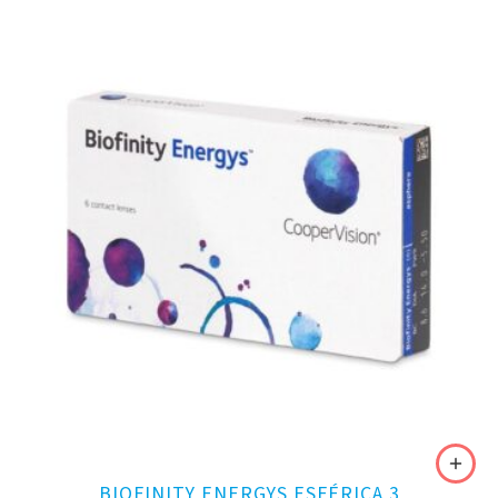
BIOFINITY ENERGYS ESFÉRICA 3