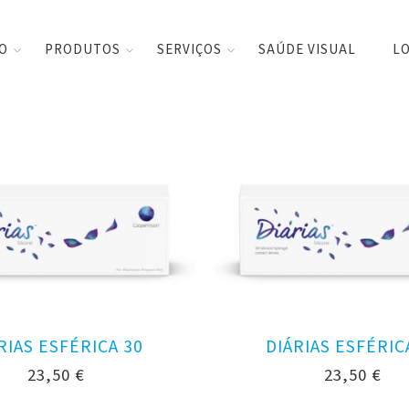
CO
PRODUTOS
SERVIÇOS
SAÚDE VISUAL
LO
RIAS ESFÉRICA 30
DIÁRIAS ESFÉRIC
23,50
€
23,50
€