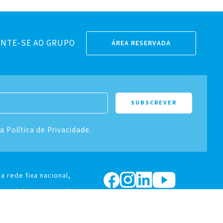
NTE-SE AO GRUPO
ÁREA RESERVADA
 a Política de Privacidade.
a rede fixa nacional,
370 Lisboa, Portugal