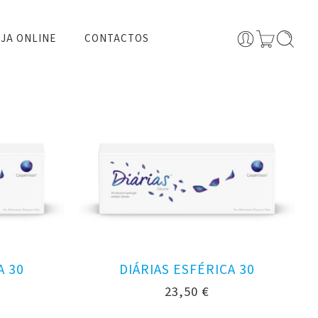
JA ONLINE
CONTACTOS
A 30
DIÁRIAS ESFÉRICA 30
23,50
€