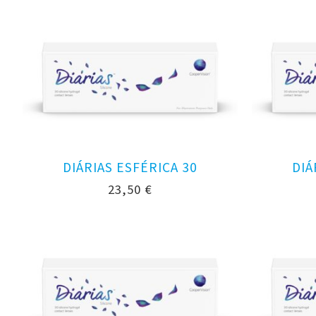
DIÁRIAS ESFÉRICA 30
DIÁ
23,50
€