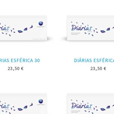
RIAS ESFÉRICA 30
DIÁRIAS ESFÉRIC
23,50
€
23,50
€