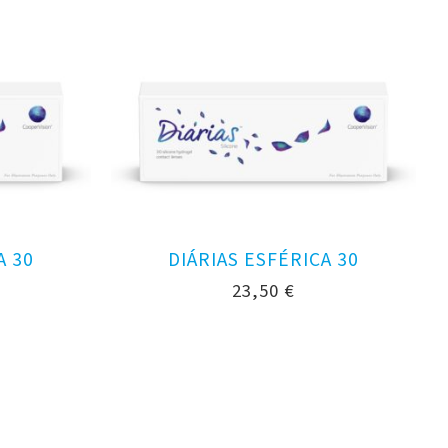
A 30
DIÁRIAS ESFÉRICA 30
23,50
€