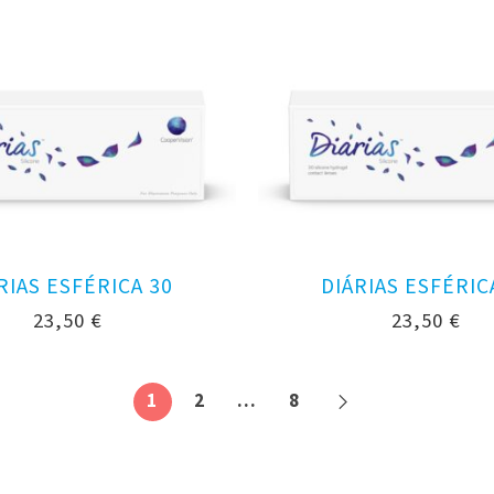
RIAS ESFÉRICA 30
DIÁRIAS ESFÉRIC
23,50
€
23,50
€
1
2
…
8