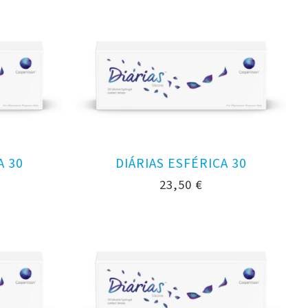
A 30
DIÁRIAS ESFÉRICA 30
23,50
€