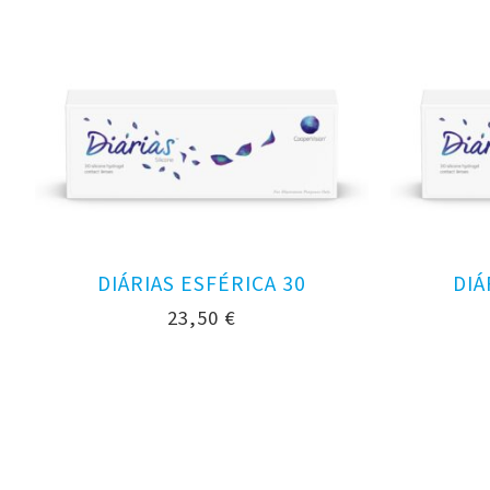
DIÁRIAS ESFÉRICA 30
DIÁ
23,50
€