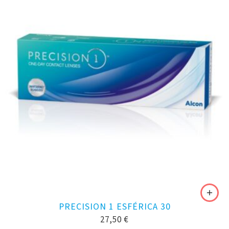
PRECISION 1 ESFÉRICA 30
27,50
€