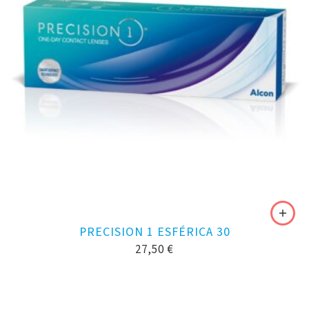
PRECISION 1 ESFÉRICA 30
27,50
€