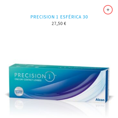
PRECISION 1 ESFÉRICA 30
27,50
€