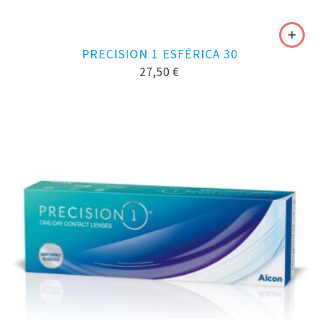
PRECISION 1 ESFÉRICA 30
27,50
€