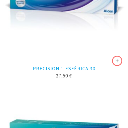
PRECISION 1 ESFÉRICA 30
27,50
€