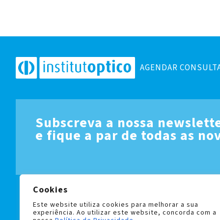
AGENDAR CONSULT
Subscreva a nossa newslett
e fique a par de todas as no
Cookies
LIVRO DE RECLAMAÇÕES
POLÍTICA DE PRIVACIDADE 
Este website utiliza cookies para melhorar a sua
experiência. Ao utilizar este website, concorda com a