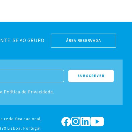
NTE-SE AO GRUPO
ÁREA RESERVADA
 a Política de Privacidade.
a rede fixa nacional,
370 Lisboa, Portugal