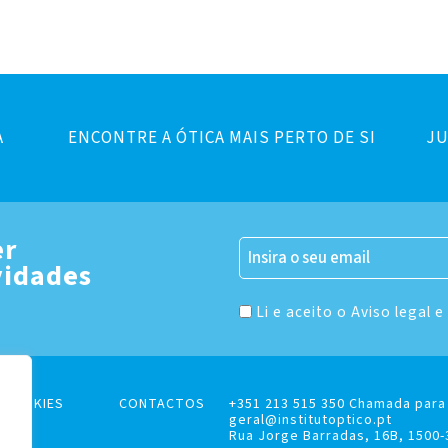
A
ENCONTRE A ÓTICA MAIS PERTO DE SI
JU
er
vidades
Li e aceito o Aviso legal e
E COOKIES
CONTACTOS
+351 213 515 350 Chamada para 
geral@institutoptico.pt
Rua Jorge Barradas, 16B, 1500-