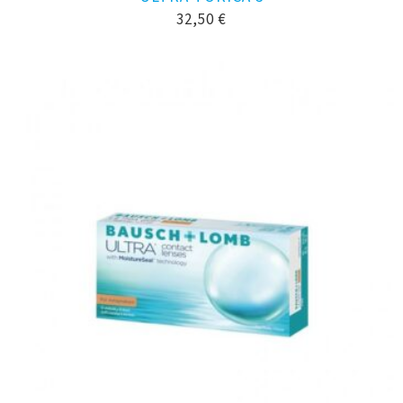
32,50
€