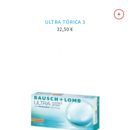
ULTRA TÓRICA 3
32,50
€