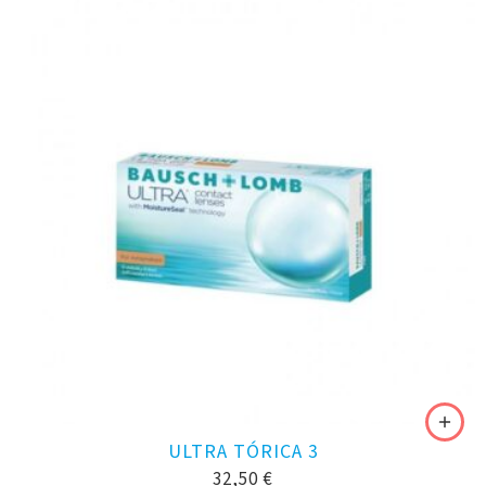
ULTRA TÓRICA 3
32,50
€