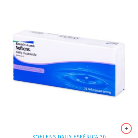
SOFLENS DAILY ESFÉRICA 30