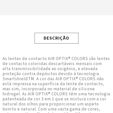
DESCRIÇÃO
As lentes de contacto AIR OPTIX® COLORS são lentes
de contacto coloridas descartáveis mensais com
alta transmissibilidade ao oxigénio, e elevada
proteção contra depósitos devido à tecnologia
SmartshieldTM. A cor das AIR OPTIX® COLORS não
está impressa na superfície da lente de contacto,
mas sim, incorporada no material de silicone
hidrogel. As AIR OPTIX® COLORS têm uma tecnologia
patenteada de cor 3 em 1 que se mistura com a cor
natural dos olhos para proporcionar um aspeto
bonito e natural. Com uma vasta gama de cores,