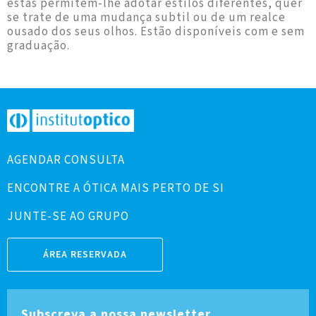
estas permitem-lhe adotar estilos diferentes, quer
se trate de uma mudança subtil ou de um realce
ousado dos seus olhos. Estão disponíveis com e sem
graduação.
AGENDAR CONSULTA
ENCONTRE A ÓTICA MAIS PERTO DE SI
JUNTE-SE AO GRUPO
ÁREA RESERVADA
Subscreva a nossa newsletter