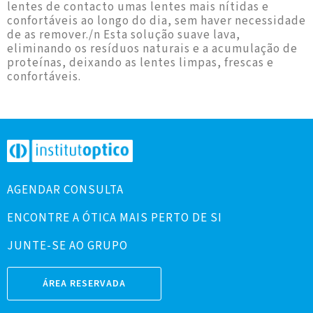
lentes de contacto umas lentes mais nítidas e
confortáveis ao longo do dia, sem haver necessidade
de as remover./n Esta solução suave lava,
eliminando os resíduos naturais e a acumulação de
proteínas, deixando as lentes limpas, frescas e
confortáveis.
AGENDAR CONSULTA
ENCONTRE A ÓTICA MAIS PERTO DE SI
JUNTE-SE AO GRUPO
ÁREA RESERVADA