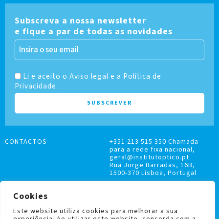
Subscreva a nossa newsletter
e fique a par de todas as novidades
Li e aceito o Aviso legal e a Política de
Privacidade.
CONTACTOS
+351 213 515 350 Chamada
para a rede fixa nacional,
geral@institutoptico.pt
Rua Jorge Barradas, 16B,
1500-370 Lisboa, Portugal
Cookies
Este website utiliza cookies para melhorar a sua