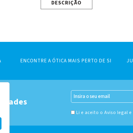
DESCRIÇÃO
A
ENCONTRE A ÓTICA MAIS PERTO DE SI
JU
er
vidades
Li e aceito o Aviso legal e