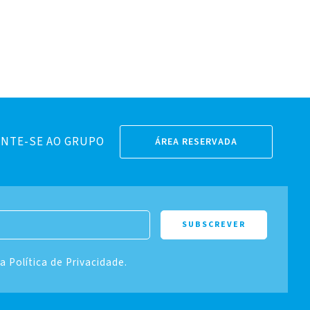
NTE-SE AO GRUPO
ÁREA RESERVADA
 a Política de Privacidade.